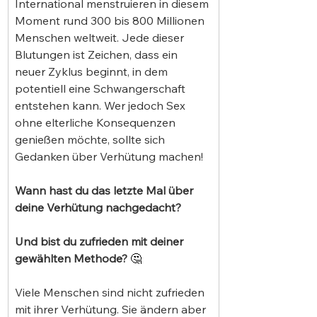
International menstruieren in diesem 
Moment rund 300 bis 800 Millionen 
Menschen weltweit. Jede dieser 
Blutungen ist Zeichen, dass ein 
neuer Zyklus beginnt, in dem 
potentiell eine Schwangerschaft 
entstehen kann. Wer jedoch Sex 
ohne elterliche Konsequenzen 
genießen möchte, sollte sich 
Gedanken über Verhütung machen!
Wann hast du das letzte Mal über 
deine Verhütung nachgedacht? 
Und bist du zufrieden mit deiner 
gewählten Methode? 
🤔
Viele Menschen sind nicht zufrieden 
mit ihrer Verhütung. Sie ändern aber 