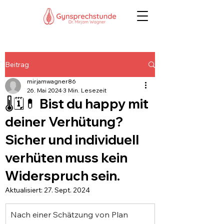
Beitrag
mirjamwagner86
26. Mai 2024
3 Min. Lesezeit
🌡️🗓️💊 Bist du happy mit
deiner Verhütung?
Sicher und individuell
verhüten muss kein
Widerspruch sein.
Aktualisiert:
27. Sept. 2024
Nach einer Schätzung von Plan 