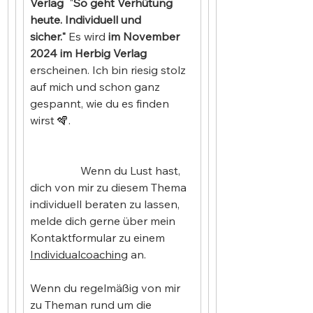
Verlag
  "
So geht Verhütung 
heute. Individuell und 
sicher."
 Es wird 
im November 
2024 im Herbig Verlag 
erscheinen. Ich bin riesig stolz 
auf mich und schon ganz 
gespannt, wie du es finden 
wirst 🪇.                                            
                  Wenn du Lust hast, 
dich von mir zu diesem Thema 
individuell beraten zu lassen, 
melde dich gerne über mein 
Kontaktformular zu einem 
Individualcoaching
 an.
Wenn du regelmäßig von mir 
zu Theman rund um die 