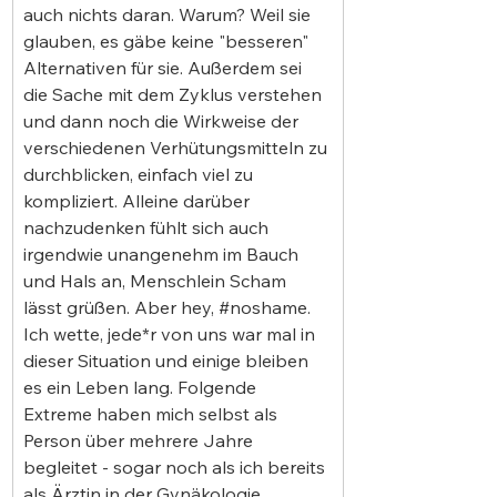
auch nichts daran. Warum? Weil sie 
glauben, es gäbe keine "besseren" 
Alternativen für sie. Außerdem sei 
die Sache mit dem Zyklus verstehen 
und dann noch die Wirkweise der 
verschiedenen Verhütungsmitteln zu 
durchblicken, einfach viel zu 
kompliziert. Alleine darüber 
nachzudenken fühlt sich auch 
irgendwie unangenehm im Bauch 
und Hals an, Menschlein Scham 
lässt grüßen. Aber hey, 
#noshame
. 
Ich wette, jede*r von uns war mal in 
dieser Situation und einige bleiben 
es ein Leben lang. Folgende 
Extreme haben mich selbst als 
Person über mehrere Jahre 
begleitet - sogar noch als ich bereits 
als Ärztin in der Gynäkologie 