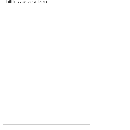
hilflos auszusetzen.