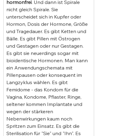
hormonfrei
. Und dann ist Spirale 
nicht gleich Spirale. Sie 
unterscheidet sich in Kupfer oder 
Hormon, Dosis der Hormone, Größe 
und Tragedauer. Es gibt Ketten und 
Bälle. Es gibt Pillen mit Östrogen 
und Gestagen oder nur Gestagen. 
Es gibt sie neuerdings sogar mit 
bioidentische Hormonen. Man kann 
ein Anwendungschemata mit 
Pillenpausen oder konsequent im 
Langzyklus wählen. Es gibt 
Femidome - das Kondom für die 
Vagina, Kondome, Pflaster, Ringe, 
seltener kommen Implantate und 
wegen der stärkeren 
Nebenwirkungen kaum noch 
Spritzen zum Einsatz. Es gibt die 
Sterilisation für "Sie" und "Ihn". Es 