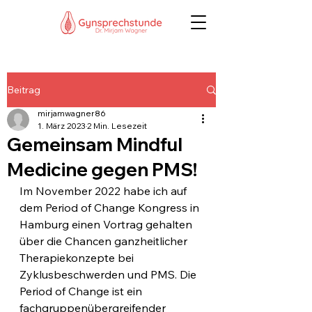
Beitrag
mirjamwagner86
1. März 2023
2 Min. Lesezeit
Gemeinsam Mindful
Medicine gegen PMS!
Im November 2022 habe ich auf 
dem Period of Change Kongress in 
Hamburg einen Vortrag gehalten 
über die Chancen ganzheitlicher 
Therapiekonzepte bei 
Zyklusbeschwerden und PMS. Die 
Period of Change ist ein 
fachgruppenübergreifender 