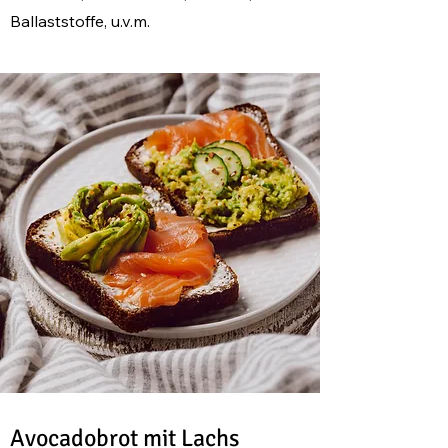
Ballaststoffe, u.v.m.
Avocadobrot mit Lachs