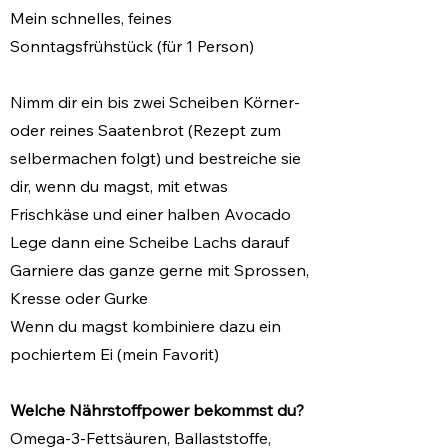
Mein schnelles, feines
S
onntagsfrühstück
(
für 1 Person)
Nimm dir ein bis zwei Scheiben Körner-
oder reines Saatenbrot
(Rezept
zum
selbermachen folgt)
und bestreiche sie
dir, wenn du magst, mit etwas
Frischkäse und einer halben Avocado
Lege dann eine Scheibe Lachs darauf
Garniere das ganze gerne mit Sprossen,
Kresse oder Gurke
Wenn du magst kombiniere dazu ein
pochiertem Ei (mein Favorit)
Welche Nährstoffpower bekommst du?
Omega-3-Fettsäuren, Ballaststoffe,