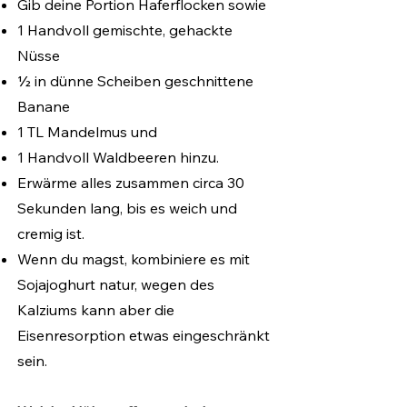
Gib deine Portion Haferflocken sowie
1 Handvoll gemischte, gehackte
Nüsse
1⁄2 in dünne Scheiben geschnittene
Banane
1 TL Mandelmus und
1 Handvoll Waldbeeren hinzu.
Erwärme alles zusammen circa 30
Sekunden lang, bis es weich und
cremig ist.
Wenn du magst, kombiniere es mit
Sojajoghurt natur, wegen des
Kalziums kann aber die
Eisenresorption etwas eingeschränkt
sein.