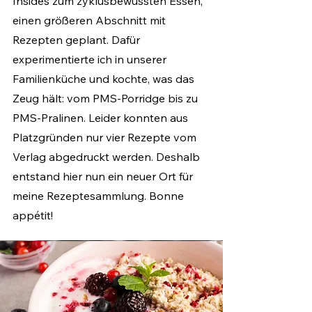
Insides zum zyklusbewusste
n
Essen,
einen größeren Abschnitt mit
Rezepten geplant. Dafür
experimentierte ich in unserer
Familienküche und kochte, was das
Zeug hält: vom PMS-Porridge bis zu
PMS-Pralinen. Leider konnten aus
Platzgründen nur vier
Rezepte vom
Verlag abgedruckt werden. Deshalb
entstand hier nun ein neuer Ort für
meine
Rezeptesammlung. Bonne
appétit!