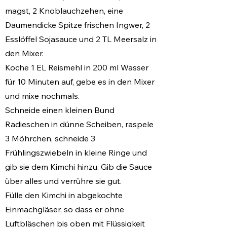
magst, 2 Knoblauchzehen, eine
Daumendicke Spitze frischen Ingwer, 2
Esslöffel Sojasauce und 2 TL Meersalz in
den Mixer.
Koche 1 EL Reismehl in 200 ml Wasser
für 10 Minuten auf, gebe es in den Mixer
und mixe nochmals.
Schneide einen kleinen Bund
Radieschen in dünne Scheiben, raspele
3 Möhrchen, schneide 3
Frühlingszwiebeln in kleine Ringe und
gib sie dem Kimchi hinzu. Gib die Sauce
über alles und verrühre sie gut.
Fülle den Kimchi in abgekochte
Einmachgläser, so dass er ohne
Luftbläschen bis oben mit Flüssigkeit