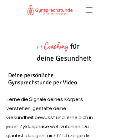
1:1 Coaching
für
deine Gesundheit
Deine persönliche
Gynsprechstunde per Video.
Lerne die Signale deines Körpers
verstehen, gestalte deine
Gesundheit bewusst und lerne dich in
jeder Zyklusphase wohlzufühlen. Du
glaubst, das geht nicht? Ich zeige dir