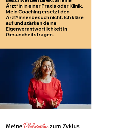
Beschwerden direkt an eine
Ärzt*in in einer Praxis oder Klinik.
Mein Coaching ersetzt den
Ärzt*innenbesuch nicht. Ich kläre
auf und stärken deine
Eigenverantwortlichkeit in
Gesundheitsfragen.
Philosophie
Meine
zum Zyklus