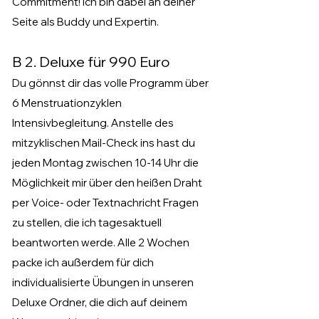
Commitment! Ich bin dabei an deiner
Seite als Buddy und Expertin.
B 2. Deluxe für 990 Euro
Du gönnst dir das volle Programm über
6 Menstruationzyklen
Intensivbegleitung. Anstelle des
mitzyklischen Mail-Check ins hast du
jeden Montag zwischen 10-14 Uhr die
Möglichkeit mir über den heißen Draht
per Voice- oder Textnachricht Fragen
zu stellen, die ich tagesaktuell
beantworten werde. Alle 2 Wochen
packe ich außerdem für dich
individualisierte Übungen in unseren
Deluxe Ordner, die dich auf deinem