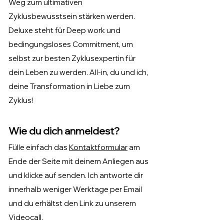
Weg zum ultimativen
Zyklusbewusstsein stärken werden.
Deluxe steht für Deep work und
bedingungsloses Commitment, um
selbst zur besten Zyklusexpertin für
dein Leben zu werden. All-in, du und ich,
deine Transformation in Liebe zum
Zyklus!
Wie du dich anmeldest?
Fülle einfach das
Kontaktformular
am
Ende der Seite mit deinem Anliegen aus
und klicke auf senden. Ich antworte dir
innerhalb weniger Werktage per Email
und du erhältst den Link zu unserem
Videocall.