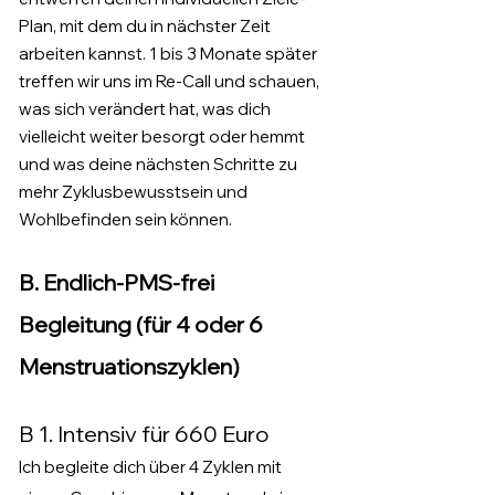
Plan, mit dem du in nächster Zeit
arbeiten kannst. 1 bis 3 Monate später
treffen wir uns im Re-Call und schauen,
was sich verändert hat, was dich
vielleicht weiter besorgt oder hemmt
und was deine nächsten Schritte zu
mehr Zyklusbewusstsein und
Wohlbefinden sein können.
B. Endlich-PMS-frei
Begleitung (für 4 oder 6
Menstruationszyklen)
B 1. Intensiv für 660 Euro
Ich begleite dich über 4 Zyklen mit